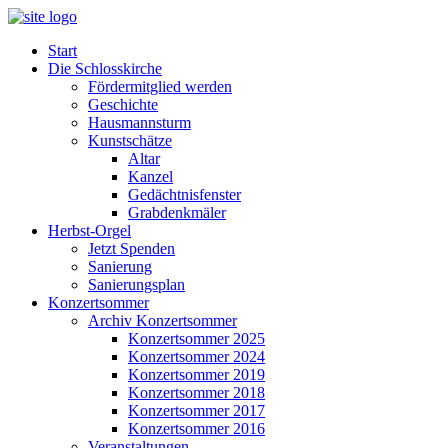
Start
Die Schlosskirche
Fördermitglied werden
Geschichte
Hausmannsturm
Kunstschätze
Altar
Kanzel
Gedächtnisfenster
Grabdenkmäler
Herbst-Orgel
Jetzt Spenden
Sanierung
Sanierungsplan
Konzertsommer
Archiv Konzertsommer
Konzertsommer 2025
Konzertsommer 2024
Konzertsommer 2019
Konzertsommer 2018
Konzertsommer 2017
Konzertsommer 2016
Veranstaltungen