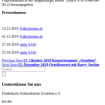
Orgelbaukunst in der Magdeburger Börde" (ISBN 978-3-948596-
00-2) herausgegeben.
Pressestimmen:
13.11.2019
Volksstimme.de
01.11.2019
Volksstimme.de
27.10.2019
radio SAW
25.10.2019
radio SAW
Previous Story
27. Oktober 2019 Konzertsommer „Orgelton“
Next Story
15. Dezember 2019 Orgelkonzert mit Barry Jordan
Unterstützen Sie uns
Förderkreis Schlosskirche Erxleben e.V.
bei der