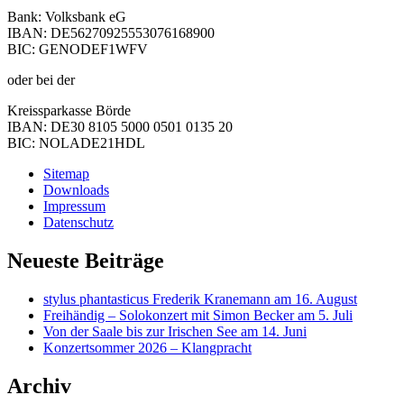
Bank: Volksbank eG
IBAN: DE56270925553076168900
BIC: GENODEF1WFV
oder bei der
Kreissparkasse Börde
IBAN: DE30 8105 5000 0501 0135 20
BIC: NOLADE21HDL
Sitemap
Downloads
Impressum
Datenschutz
Neueste Beiträge
stylus phantasticus Frederik Kranemann am 16. August
Freihändig – Solokonzert mit Simon Becker am 5. Juli
Von der Saale bis zur Irischen See am 14. Juni
Konzertsommer 2026 – Klangpracht
Archiv