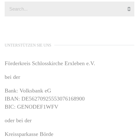
UNTERSTÜTZEN SIE UNS
Förderkreis Schlosskirche Erxleben e.V.
bei der
Bank: Volksbank eG
IBAN: DE56270925553076168900
BIC: GENODEF1WFV
oder bei der
Kreissparkasse Börde