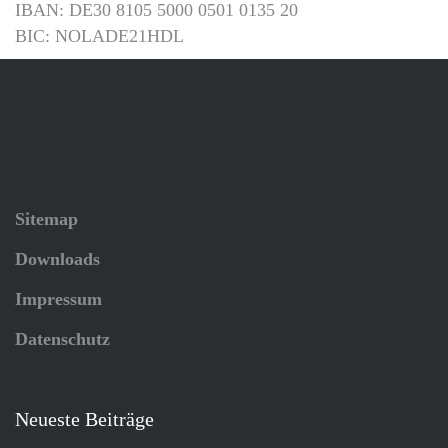
IBAN: DE30 8105 5000 0501 0135 20
BIC: NOLADE21HDL
Sitemap
Downloads
Impressum
Datenschutz
Neueste Beiträge