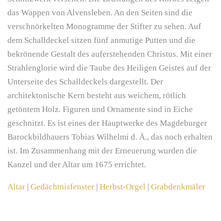
das Wappen von Alvensleben. An den Seiten sind die
verschnörkelten Monogramme der Stifter zu sehen. Auf
dem Schalldeckel sitzen fünf anmutige Putten und die
bekrönende Gestalt des auferstehenden Christus. Mit einer
Strahlenglorie wird die Taube des Heiligen Geistes auf der
Unterseite des Schalldeckels dargestellt. Der
architektonische Kern besteht aus weichem, rötlich
getöntem Holz. Figuren und Ornamente sind in Eiche
geschnitzt. Es ist eines der Hauptwerke des Magdeburger
Barockbildhauers Tobias Wilhelmi d. Ä., das noch erhalten
ist. Im Zusammenhang mit der Erneuerung wurden die
Kanzel und der Altar um 1675 errichtet.
Altar
|
Gedächtnisfenster
|
Herbst-Orgel
|
Grabdenkmäler