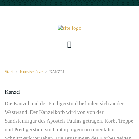
Start
>
Kunstschätze
>
KANZEL
Kanzel
Die Kanzel und der Predigerstuhl befinden sich an der
Westwand. Der Kanzelkorb wird von von der
Sandsteinfigur des Apostels Paulus getragen. Korb, Treppe
und Predigerstuhl sind mit üppigem ornamentalen
Schnitzwerk versehen. Die Brüstungen des Korbes zeigen