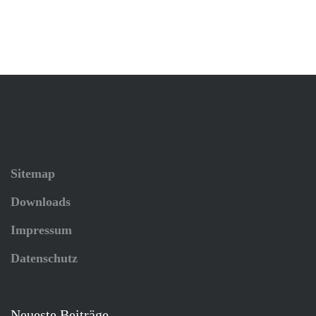
Sitemap
Downloads
Impressum
Datenschutz
Neueste Beiträge