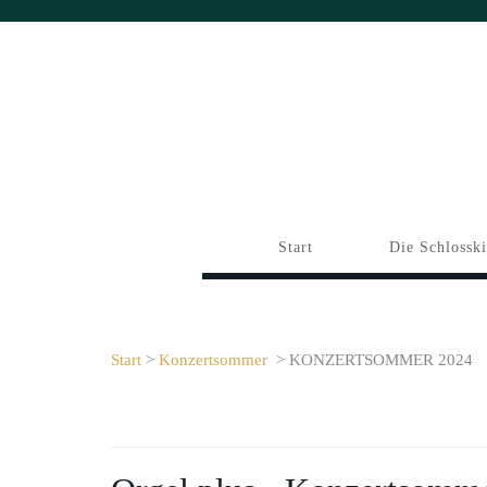
Start
Die Schlossk
Start
>
Konzertsommer
> KONZERTSOMMER 2024