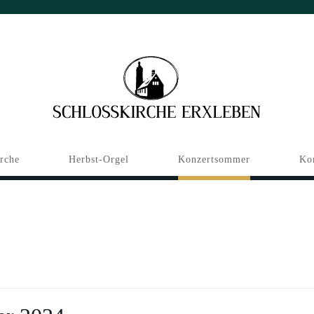
irche
Herbst-Orgel
Konzertsommer
Ko