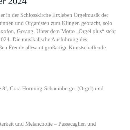
er 2024
r in der Schlosskirche Erxleben Orgelmusik der
stinnen und Organisten zum Klingen gebracht, solo
axofon, Gesang. Unter dem Motto „Orgel plus“ steht
2024. Die musikalische Ausführung des
n Freude allesamt großartige Kunstschaffende.
 8‘, Cora Hornung-Schaumberger (Orgel) und
erkeit und Melancholie – Passacaglien und