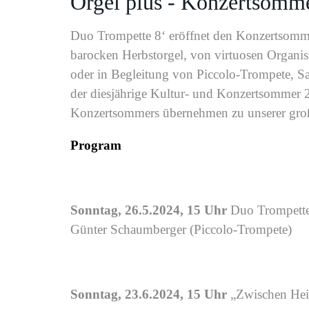
Orgel plus - Konzertsomm
Duo Trompette 8‘ eröffnet den Konzertsomme
barocken Herbstorgel, von virtuosen Organi
oder in Begleitung von Piccolo-Trompete, S
der diesjährige Kultur- und Konzertsommer 
Konzertsommers übernehmen zu unserer große
Program
Sonntag, 26.5.2024, 15 Uhr
Duo Trompette
Günter Schaumberger (Piccolo-Trompete)
Sonntag, 23.6.2024, 15 Uhr
„Zwischen Heit