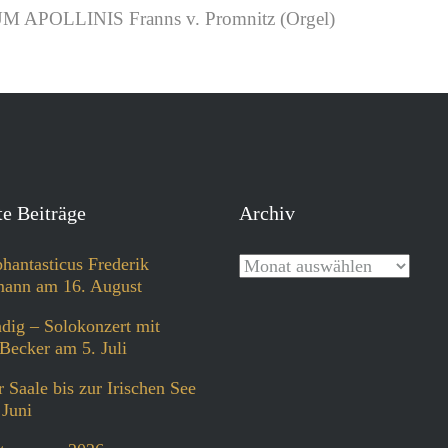
OLLINIS Franns v. Promnitz (Orgel)
e Beiträge
Archiv
phantasticus Frederik
ann am 16. August
dig – Solokonzert mit
Becker am 5. Juli
 Saale bis zur Irischen See
 Juni