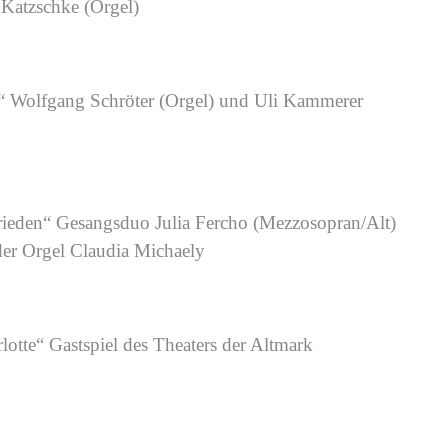
Katzschke (Orgel)
 Wolfgang Schröter (Orgel) und Uli Kammerer
rieden“ Gesangsduo Julia Fercho (Mezzosopran/Alt)
der Orgel Claudia Michaely
otte“ Gastspiel des Theaters der Altmark