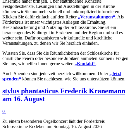
Ensemble näher bringen. Über stattfindende Konzerte,
Festgottesdienste, Lesungen und Ausstellungen in der Kirche
können wir Sie nunmehr schnell und unkompliziert informieren.
Klicken Sie dafür einfach auf den Reiter
„Veranstaltungen“
. Als
Förderkreis ist unser wichtigstes Anliegen die Erhaltung,
Bestandssicherung und Nutzung der Schlosskirche. Sie ist ein
herausragendes Kulturgut in Erxleben und der Region und soll es
weiter sein. Dafür organisieren wir kulturelle und kirchliche
Veranstaltungen, zu denen wir Sie herzlich einladen.
Wussten Sie, dass Sie die Räumlichkeiten der Schlosskirche für
christliche Feiern oder besondere Jubiläen anmieten können? Fragen
Sie uns, wir helfen Ihnen gerne weiter.
„Kontakt“
.
Auch Spenden sind jederzeit herzlich willkommen. Unter
„Jetzt
spenden“
können Sie nachlesen, wie Sie uns unterstützen können.
stylus phantasticus Frederik Kranemann
am 16. August
0
Zu einem besonderen Orgelkonzert lädt der Förderkreis
Schlosskirche Erxleben am Sonntag, 16. August 2026