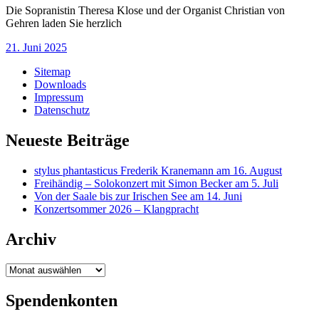
Die Sopranistin Theresa Klose und der Organist Christian von
Gehren laden Sie herzlich
21. Juni 2025
Sitemap
Downloads
Impressum
Datenschutz
Neueste Beiträge
stylus phantasticus Frederik Kranemann am 16. August
Freihändig – Solokonzert mit Simon Becker am 5. Juli
Von der Saale bis zur Irischen See am 14. Juni
Konzertsommer 2026 – Klangpracht
Archiv
Archiv
Spendenkonten