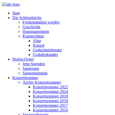
Start
Die Schlosskirche
Fördermitglied werden
Geschichte
Hausmannsturm
Kunstschätze
Altar
Kanzel
Gedächtnisfenster
Grabdenkmäler
Herbst-Orgel
Jetzt Spenden
Sanierung
Sanierungsplan
Konzertsommer
Archiv Konzertsommer
Konzertsommer 2025
Konzertsommer 2024
Konzertsommer 2019
Konzertsommer 2018
Konzertsommer 2017
Konzertsommer 2016
Veranstaltungen