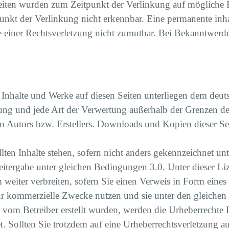
Seiten wurden zum Zeitpunkt der Verlinkung auf mögliche 
nkt der Verlinkung nicht erkennbar. Eine permanente inhal
e einer Rechtsverletzung nicht zumutbar. Bei Bekanntwer
en Inhalte und Werke auf diesen Seiten unterliegen dem deu
tung und jede Art der Verwertung außerhalb der Grenzen d
n Autors bzw. Erstellers. Downloads und Kopien dieser Seit
ellten Inhalte stehen, sofern nicht anders gekennzeichnet 
gabe unter gleichen Bedingungen 3.0. Unter dieser Lizen
m weiter verbreiten, sofern Sie einen Verweis in Form eine
 für kommerzielle Zwecke nutzen und sie unter den gleiche
ht vom Betreiber erstellt wurden, werden die Urheberrechte 
et. Sollten Sie trotzdem auf eine Urheberrechtsverletzung 