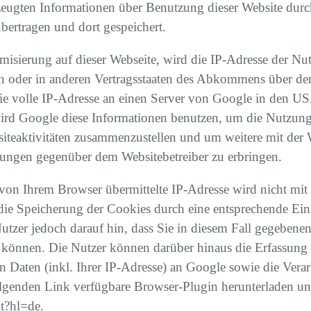
eugten Informationen über Benutzung dieser Website durc
ertragen und dort gespeichert.
misierung auf dieser Webseite, wird die IP-Adresse der N
n oder in anderen Vertragsstaaten des Abkommens über de
ie volle IP-Adresse an einen Server von Google in den U
 wird Google diese Informationen benutzen, um die Nutzung
iteaktivitäten zusammenzustellen und um weitere mit der
tungen gegenüber dem Websitebetreiber zu erbringen.
on Ihrem Browser übermittelte IP-Adresse wird nicht mi
e Speicherung der Cookies durch eine entsprechende Eins
utzer jedoch darauf hin, dass Sie in diesem Fall gegebenen
 können. Die Nutzer können darüber hinaus die Erfassung
n Daten (inkl. Ihrer IP-Adresse) an Google sowie die Vera
lgenden Link verfügbare Browser-Plugin herunterladen und 
t?hl=de.