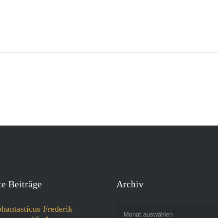
e Beiträge
Archiv
phantasticus Frederik
Monat auswählen