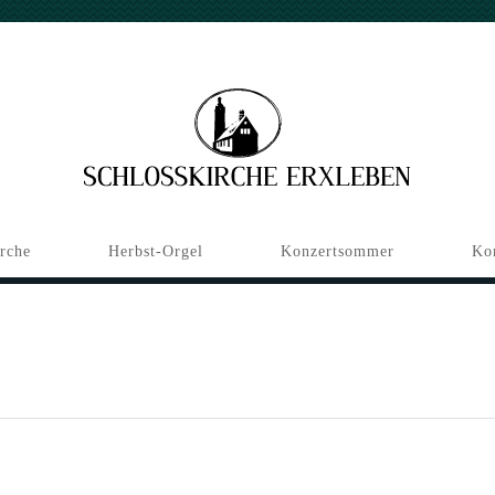
irche
Herbst-Orgel
Konzertsommer
Ko