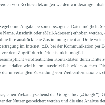
erden von Rechtsverletzungen werden wir derartige Inhal
r Regel ohne Angabe personenbezogener Daten möglich. Sow
 Name, Anschrift oder eMail-Adressen) erhoben werden, erf
 ohne Ihre ausdrückliche Zustimmung nicht an Dritte weite
bertragung im Internet (z.B. bei der Kommunikation per E
 vor dem Zugriff durch Dritte ist nicht möglich.
sumspflicht veröffentlichten Kontaktdaten durch Dritte z
materialien wird hiermit ausdrücklich widersprochen. Die 
alle der unverlangten Zusendung von Werbeinformationen, 
cs, einen Webanalysedienst der Google Inc. („Google“). G
ter der Nutzer gespeichert werden und die eine Analyse de