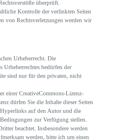
Rechtsverstöße überprüft.
tliche Kontrolle der verlinkten Seiten
den von Rechtsverletzungen werden wir
tschen Urheberrecht. Die
es Urheberrechtes bedürfen der
e sind nur für den privaten, nicht
unter einer CreativeCommons-Lizenz-
z dürfen Sie die Inhalte dieser Seiten
s Hyperlinks auf den Autor und die
n Bedingungen zur Verfügung stellen.
Dritter beachtet. Insbesondere werden
aufmerksam werden, bitte ich um einen