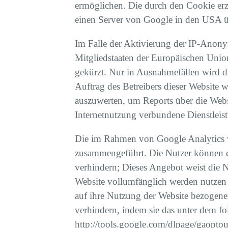
ermöglichen. Die durch den Cookie erz
einen Server von Google in den USA üb
Im Falle der Aktivierung der IP-Anony
Mitgliedstaaten der Europäischen Unio
gekürzt. Nur in Ausnahmefällen wird d
Auftrag des Betreibers dieser Website
auszuwerten, um Reports über die Webs
Internetnutzung verbundene Dienstleis
Die im Rahmen von Google Analytics v
zusammengeführt. Die Nutzer können di
verhindern; Dieses Angebot weist die N
Website vollumfänglich werden nutzen
auf ihre Nutzung der Website bezogene
verhindern, indem sie das unter dem fo
http://tools.google.com/dlpage/gaoptou