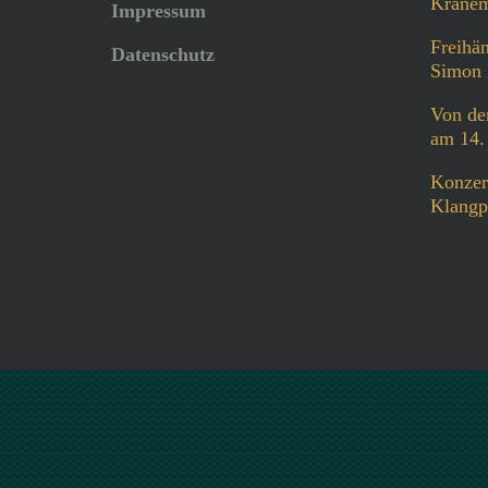
Kranem
Impressum
Freihän
Datenschutz
Simon 
Von der
am 14.
Konzer
Klangp