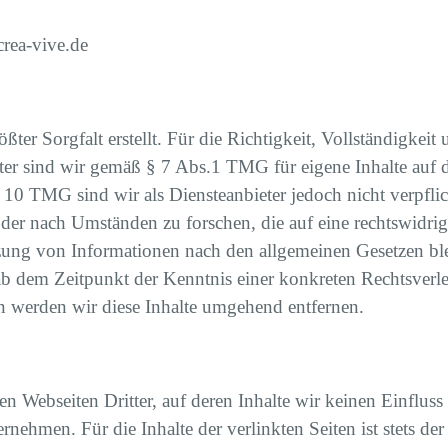
ea-vive.de
ßter Sorgfalt erstellt. Für die Richtigkeit, Vollständigkeit 
r sind wir gemäß § 7 Abs.1 TMG für eigene Inhalte auf d
10 TMG sind wir als Diensteanbieter jedoch nicht verpflich
er nach Umständen zu forschen, die auf eine rechtswidrig
ung von Informationen nach den allgemeinen Gesetzen ble
t ab dem Zeitpunkt der Kenntnis einer konkreten Rechtsve
 werden wir diese Inhalte umgehend entfernen.
en Webseiten Dritter, auf deren Inhalte wir keinen Einflus
ehmen. Für die Inhalte der verlinkten Seiten ist stets der 