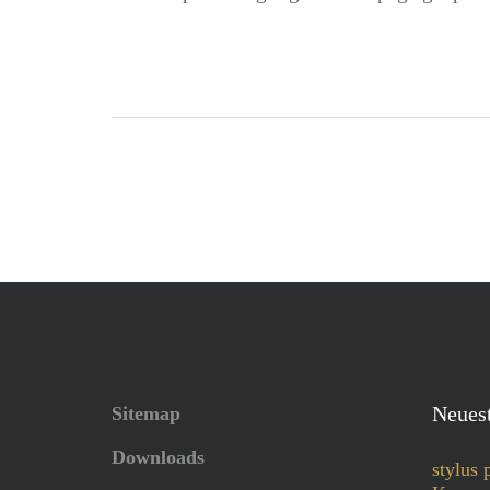
Neuest
Sitemap
Downloads
stylus 