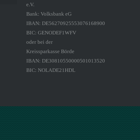
e.V.
Bank: Volksbank eG
IBAN: DE56270925553076168900
BIC: GENODEF1WFV
oder bei der
Kreissparkasse Börde
IBAN: DE30810550000501013520
BIC: NOLADE21HDL