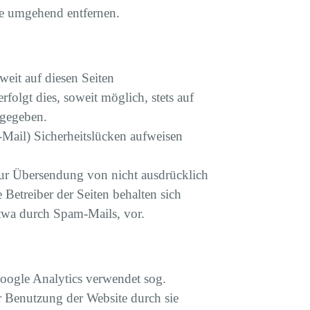
te umgehend entfernen.
eit auf diesen Seiten
olgt dies, soweit möglich, stets auf
rgegeben.
-Mail) Sicherheitslücken aufweisen
ur Übersendung von nicht ausdrücklich
Betreiber der Seiten behalten sich
etwa durch Spam-Mails, vor.
oogle Analytics verwendet sog.
r Benutzung der Website durch sie