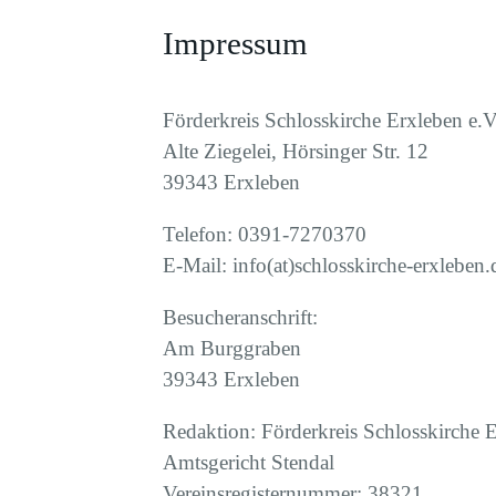
Impressum
Förderkreis Schlosskirche Erxleben e.V
Alte Ziegelei, Hörsinger Str. 12
39343 Erxleben
Telefon: 0391-7270370
E-Mail: info(at)schlosskirche-erxleben.
Besucheranschrift:
Am Burggraben
39343 Erxleben
Redaktion: Förderkreis Schlosskirche E
Amtsgericht Stendal
Vereinsregisternummer: 38321