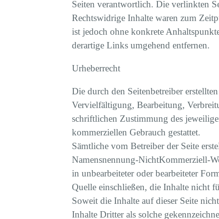
Seiten verantwortlich. Die verlinkten 
Rechtswidrige Inhalte waren zum Zeitpu
ist jedoch ohne konkrete Anhaltspunkt
derartige Links umgehend entfernen.
Urheberrecht
Die durch den Seitenbetreiber erstellt
Vervielfältigung, Bearbeitung, Verbrei
schriftlichen Zustimmung des jeweilige
kommerziellen Gebrauch gestattet.
Sämtliche vom Betreiber der Seite erst
Namensnennung-NichtKommerziell-Weiter
in unbearbeiteter oder bearbeiteter For
Quelle einschließen, die Inhalte nicht
Soweit die Inhalte auf dieser Seite nic
Inhalte Dritter als solche gekennzeichn