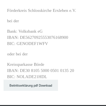
Förderkreis Schlosskirche Erxleben e.V.
bei der
Bank: Volksbank eG
IBAN: DE56270925553076168900
BIC: GENODEF1WFV
oder bei der
Kreissparkasse Börde
IBAN: DE30 8105 5000 0501 0135 20
BIC: NOLADE21HDL
Beitrittserklärung pdf Download