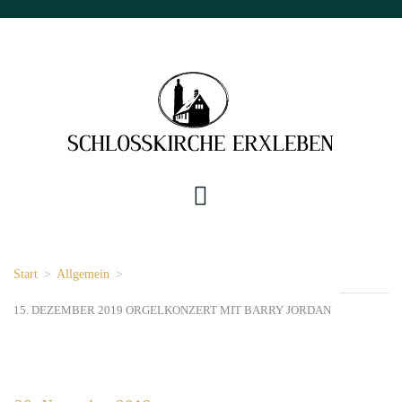
Start
>
Allgemein
>
15. DEZEMBER 2019 ORGELKONZERT MIT BARRY JORDAN