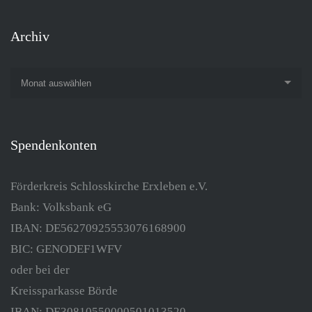
Archiv
Monat auswählen
Spendenkonten
Förderkreis Schlosskirche Erxleben e.V.
Bank: Volksbank eG
IBAN: DE56270925553076168900
BIC: GENODEF1WFV
oder bei der
Kreissparkasse Börde
IBAN: DE30810550000501013520