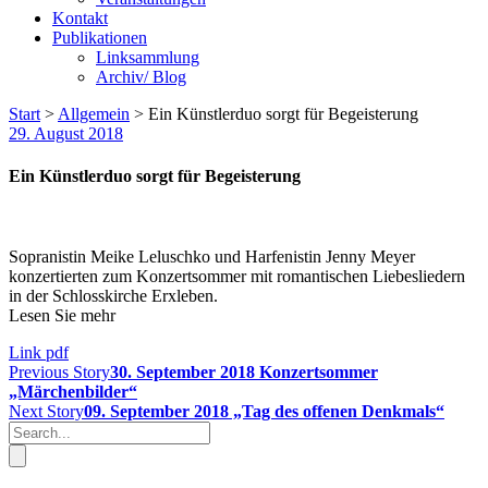
Kontakt
Publikationen
Linksammlung
Archiv/ Blog
Start
>
Allgemein
>
Ein Künstlerduo sorgt für Begeisterung
29. August 2018
Ein Künstlerduo sorgt für Begeisterung
Sopranistin Meike Leluschko und Harfenistin Jenny Meyer
konzertierten zum Konzertsommer mit romantischen Liebesliedern
in der Schlosskirche Erxleben.
Lesen Sie mehr
Link pdf
Previous Story
30. September 2018 Konzertsommer
„Märchenbilder“
Next Story
09. September 2018 „Tag des offenen Denkmals“