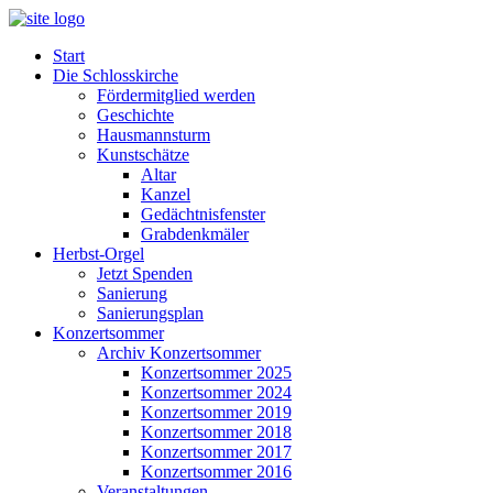
Start
Die Schlosskirche
Fördermitglied werden
Geschichte
Hausmannsturm
Kunstschätze
Altar
Kanzel
Gedächtnisfenster
Grabdenkmäler
Herbst-Orgel
Jetzt Spenden
Sanierung
Sanierungsplan
Konzertsommer
Archiv Konzertsommer
Konzertsommer 2025
Konzertsommer 2024
Konzertsommer 2019
Konzertsommer 2018
Konzertsommer 2017
Konzertsommer 2016
Veranstaltungen