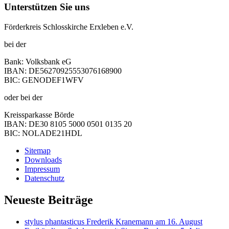
Unterstützen Sie uns
Förderkreis Schlosskirche Erxleben e.V.
bei der
Bank: Volksbank eG
IBAN: DE56270925553076168900
BIC: GENODEF1WFV
oder bei der
Kreissparkasse Börde
IBAN: DE30 8105 5000 0501 0135 20
BIC: NOLADE21HDL
Sitemap
Downloads
Impressum
Datenschutz
Neueste Beiträge
stylus phantasticus Frederik Kranemann am 16. August