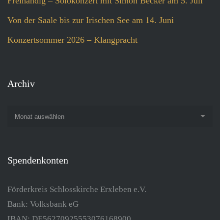
Freihändig – Solokonzert mit Simon Becker am 5. Juli
Von der Saale bis zur Irischen See am 14. Juni
Konzertsommer 2026 – Klangpracht
Archiv
Monat auswählen
Spendenkonten
Förderkreis Schlosskirche Erxleben e.V.
Bank: Volksbank eG
IBAN: DE56270925553076168900