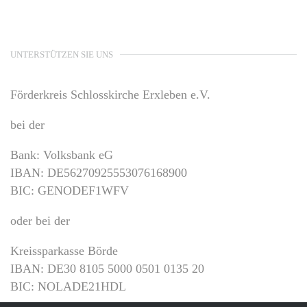
UNTERSTÜTZEN SIE UNS
Förderkreis Schlosskirche Erxleben e.V.
bei der
Bank: Volksbank eG
IBAN: DE56270925553076168900
BIC: GENODEF1WFV
oder bei der
Kreissparkasse Börde
IBAN: DE30 8105 5000 0501 0135 20
BIC: NOLADE21HDL