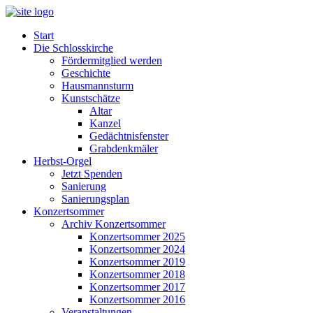
Start
Die Schlosskirche
Fördermitglied werden
Geschichte
Hausmannsturm
Kunstschätze
Altar
Kanzel
Gedächtnisfenster
Grabdenkmäler
Herbst-Orgel
Jetzt Spenden
Sanierung
Sanierungsplan
Konzertsommer
Archiv Konzertsommer
Konzertsommer 2025
Konzertsommer 2024
Konzertsommer 2019
Konzertsommer 2018
Konzertsommer 2017
Konzertsommer 2016
Veranstaltungen