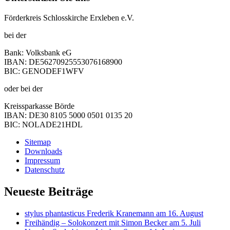
Förderkreis Schlosskirche Erxleben e.V.
bei der
Bank: Volksbank eG
IBAN: DE56270925553076168900
BIC: GENODEF1WFV
oder bei der
Kreissparkasse Börde
IBAN: DE30 8105 5000 0501 0135 20
BIC: NOLADE21HDL
Sitemap
Downloads
Impressum
Datenschutz
Neueste Beiträge
stylus phantasticus Frederik Kranemann am 16. August
Freihändig – Solokonzert mit Simon Becker am 5. Juli