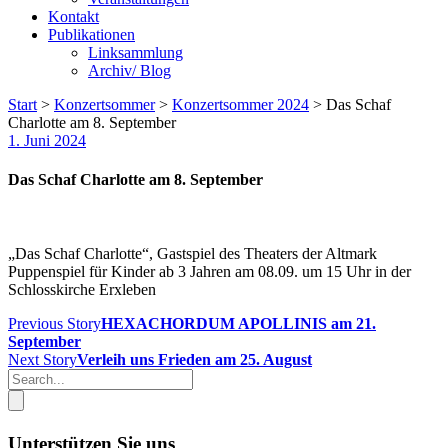
Kontakt
Publikationen
Linksammlung
Archiv/ Blog
Start
>
Konzertsommer
>
Konzertsommer 2024
>
Das Schaf
Charlotte am 8. September
1. Juni 2024
Das Schaf Charlotte am 8. September
„Das Schaf Charlotte“, Gastspiel des Theaters der Altmark
Puppenspiel für Kinder ab 3 Jahren am 08.09. um 15 Uhr in der
Schlosskirche Erxleben
Previous Story
HEXACHORDUM APOLLINIS am 21.
September
Next Story
Verleih uns Frieden am 25. August
Unterstützen Sie uns