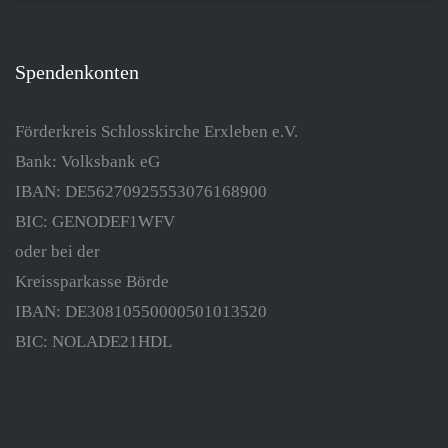
Spendenkonten
Förderkreis Schlosskirche Erxleben e.V.
Bank: Volksbank eG
IBAN: DE56270925553076168900
BIC: GENODEF1WFV
oder bei der
Kreissparkasse Börde
IBAN: DE30810550000501013520
BIC: NOLADE21HDL