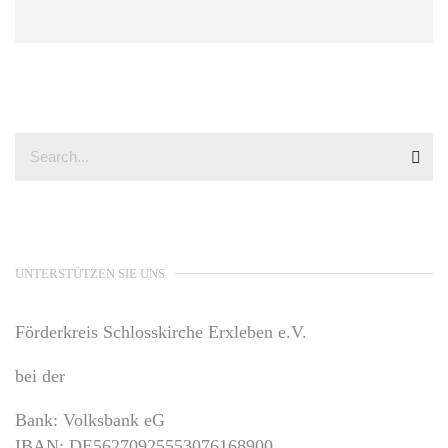
UNTERSTÜTZEN SIE UNS
Förderkreis Schlosskirche Erxleben e.V.
bei der
Bank: Volksbank eG
IBAN: DE56270925553076168900