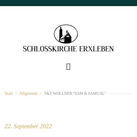
Start
>
Allgemein
>
T&T WOLLNER "SAM & SAMUAL"
22. September 2022