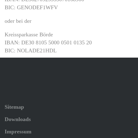
BIC: GENODEF1WFV
oder bei der
Kreissparkasse Börde
IBAN: DE30 8105 5000 0501 0135 20
BIC: NOLADE21HDL
Sitemap
Downloads
Impressum