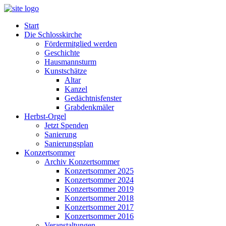
Start
Die Schlosskirche
Fördermitglied werden
Geschichte
Hausmannsturm
Kunstschätze
Altar
Kanzel
Gedächtnisfenster
Grabdenkmäler
Herbst-Orgel
Jetzt Spenden
Sanierung
Sanierungsplan
Konzertsommer
Archiv Konzertsommer
Konzertsommer 2025
Konzertsommer 2024
Konzertsommer 2019
Konzertsommer 2018
Konzertsommer 2017
Konzertsommer 2016
Veranstaltungen