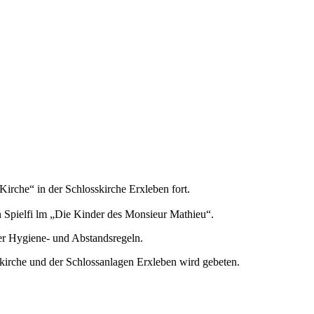
irche“ in der Schlosskirche Erxleben fort.
 Spielfi lm „Die Kinder des Monsieur Mathieu“.
er Hygiene- und Abstandsregeln.
sskirche und der Schlossanlagen Erxleben wird gebeten.