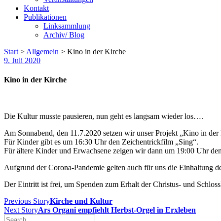
Kontakt
Publikationen
Linksammlung
Archiv/ Blog
Start
>
Allgemein
>
Kino in der Kirche
9. Juli 2020
Kino in der Kirche
Die Kultur musste pausieren, nun geht es langsam wieder los….
Am Sonnabend, den 11.7.2020 setzen wir unser Projekt „Kino in der K
Für Kinder gibt es um 16:30 Uhr den Zeichentrickfilm „Sing“.
Für ältere Kinder und Erwachsene zeigen wir dann um 19:00 Uhr den
Aufgrund der Corona-Pandemie gelten auch für uns die Einhaltung d
Der Eintritt ist frei, um Spenden zum Erhalt der Christus- und Schlo
Previous Story
Kirche und Kultur
Next Story
Ars Organi empfiehlt Herbst-Orgel in Erxleben