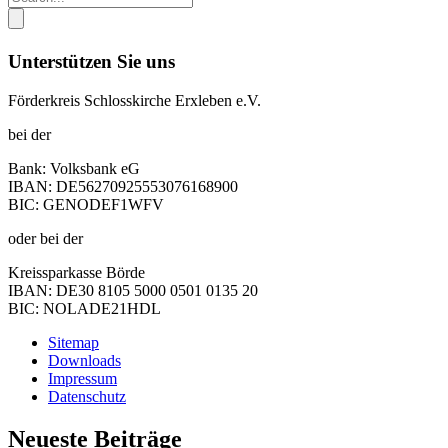
Unterstützen Sie uns
Förderkreis Schlosskirche Erxleben e.V.
bei der
Bank: Volksbank eG
IBAN: DE56270925553076168900
BIC: GENODEF1WFV
oder bei der
Kreissparkasse Börde
IBAN: DE30 8105 5000 0501 0135 20
BIC: NOLADE21HDL
Sitemap
Downloads
Impressum
Datenschutz
Neueste Beiträge