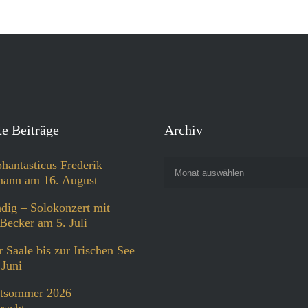
e Beiträge
Archiv
phantasticus Frederik
Monat auswählen
ann am 16. August
dig – Solokonzert mit
Becker am 5. Juli
 Saale bis zur Irischen See
 Juni
tsommer 2026 –
racht