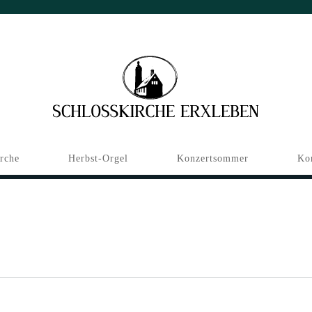
irche
Herbst-Orgel
Konzertsommer
Ko