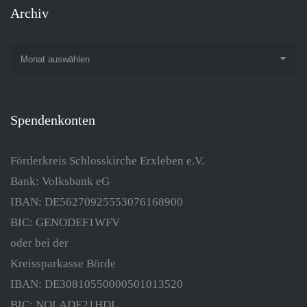
Archiv
Monat auswählen
Spendenkonten
Förderkreis Schlosskirche Erxleben e.V.
Bank: Volksbank eG
IBAN: DE56270925553076168900
BIC: GENODEF1WFV
oder bei der
Kreissparkasse Börde
IBAN: DE30810550000501013520
BIC: NOLADE21HDL