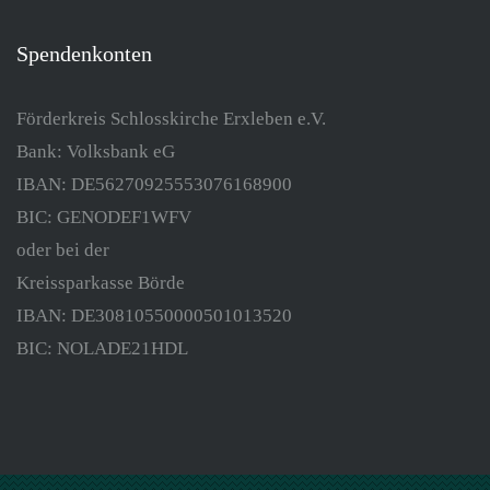
Spendenkonten
Förderkreis Schlosskirche Erxleben e.V.
Bank: Volksbank eG
IBAN: DE56270925553076168900
BIC: GENODEF1WFV
oder bei der
Kreissparkasse Börde
IBAN: DE30810550000501013520
BIC: NOLADE21HDL