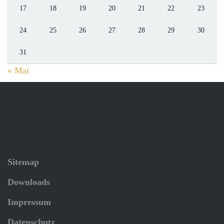
17
18
19
20
21
22
23
24
25
26
27
28
29
30
31
« Mai
Sitemap
Downloads
Impressum
Datenschutz