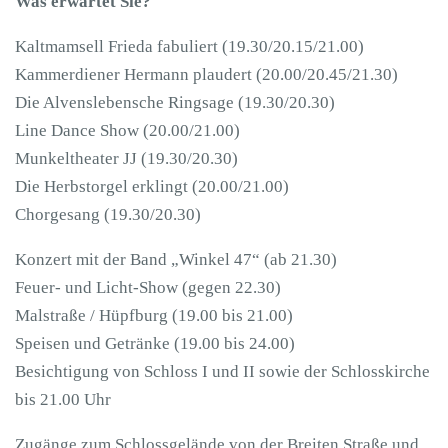
Was erwartet Sie?
Kaltmamsell Frieda fabuliert (19.30/20.15/21.00)
Kammerdiener Hermann plaudert (20.00/20.45/21.30)
Die Alvenslebensche Ringsage (19.30/20.30)
Line Dance Show (20.00/21.00)
Munkeltheater JJ (19.30/20.30)
Die Herbstorgel erklingt (20.00/21.00)
Chorgesang (19.30/20.30)
Konzert mit der Band „Winkel 47“ (ab 21.30)
Feuer- und Licht-Show (gegen 22.30)
Malstraße / Hüpfburg (19.00 bis 21.00)
Speisen und Getränke (19.00 bis 24.00)
Besichtigung von Schloss I und II sowie der Schlosskirche
bis 21.00 Uhr
Zugänge zum Schlossgelände von der Breiten Straße und