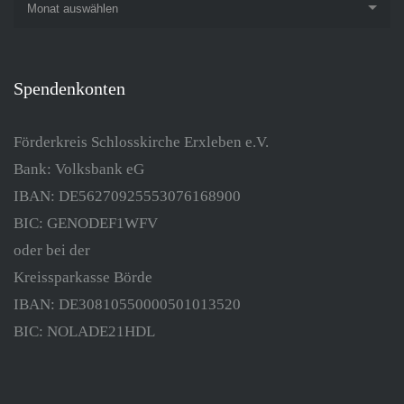
Monat auswählen
Spendenkonten
Förderkreis Schlosskirche Erxleben e.V.
Bank: Volksbank eG
IBAN: DE56270925553076168900
BIC: GENODEF1WFV
oder bei der
Kreissparkasse Börde
IBAN: DE30810550000501013520
BIC: NOLADE21HDL