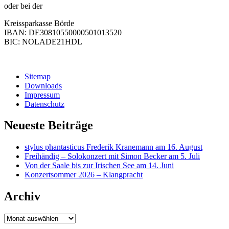
oder bei der
Kreissparkasse Börde
IBAN: DE30810550000501013520
BIC: NOLADE21HDL
Sitemap
Downloads
Impressum
Datenschutz
Neueste Beiträge
stylus phantasticus Frederik Kranemann am 16. August
Freihändig – Solokonzert mit Simon Becker am 5. Juli
Von der Saale bis zur Irischen See am 14. Juni
Konzertsommer 2026 – Klangpracht
Archiv
Archiv