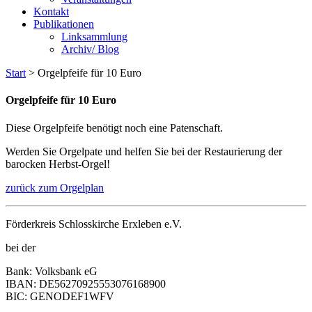
Kontakt
Publikationen
Linksammlung
Archiv/ Blog
Start
>
Orgelpfeife für 10 Euro
Orgelpfeife für 10 Euro
Diese Orgelpfeife benötigt noch eine Patenschaft.
Werden Sie Orgelpate und helfen Sie bei der Restaurierung der
barocken Herbst-Orgel!
zurück zum Orgelplan
Förderkreis Schlosskirche Erxleben e.V.
bei der
Bank: Volksbank eG
IBAN: DE56270925553076168900
BIC: GENODEF1WFV