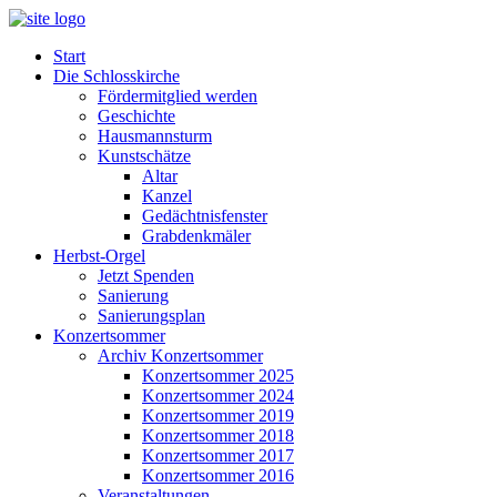
Start
Die Schlosskirche
Fördermitglied werden
Geschichte
Hausmannsturm
Kunstschätze
Altar
Kanzel
Gedächtnisfenster
Grabdenkmäler
Herbst-Orgel
Jetzt Spenden
Sanierung
Sanierungsplan
Konzertsommer
Archiv Konzertsommer
Konzertsommer 2025
Konzertsommer 2024
Konzertsommer 2019
Konzertsommer 2018
Konzertsommer 2017
Konzertsommer 2016
Veranstaltungen