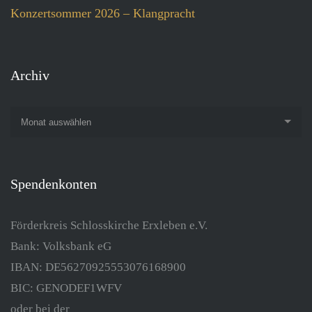
Konzertsommer 2026 – Klangpracht
Archiv
Monat auswählen
Spendenkonten
Förderkreis Schlosskirche Erxleben e.V.
Bank: Volksbank eG
IBAN: DE56270925553076168900
BIC: GENODEF1WFV
oder bei der