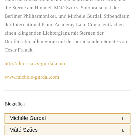
die Sterne am Himmel. Máté Szűcs, Solobratschist der
Berliner Philharmoniker, und Michèle Gurdal, Stipendiatin
der International Piano Academy Lake Como, entfachen
einen klingenden Lichterglanz mit Sternen der
Duoliteratur, allen voran mit der berückenden Sonate von
César Franck.
http://duo-szucs-gurdal.com
www.michele-gurdal.com
Biografien
Michèle Gurdal
Máté Szűcs