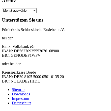
Archiv
Archiv
Unterstützen Sie uns
Förderkreis Schlosskirche Erxleben e.V.
bei der
Bank: Volksbank eG
IBAN: DE56270925553076168900
BIC: GENODEF1WFV
oder bei der
Kreissparkasse Börde
IBAN: DE30 8105 5000 0501 0135 20
BIC: NOLADE21HDL
Sitemap
Downloads
Impressum
Datenschutz