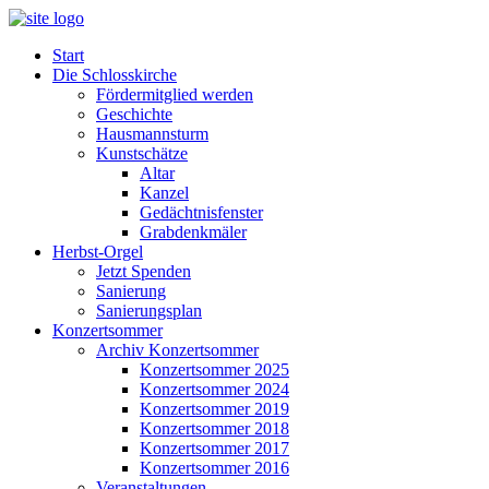
Start
Die Schlosskirche
Fördermitglied werden
Geschichte
Hausmannsturm
Kunstschätze
Altar
Kanzel
Gedächtnisfenster
Grabdenkmäler
Herbst-Orgel
Jetzt Spenden
Sanierung
Sanierungsplan
Konzertsommer
Archiv Konzertsommer
Konzertsommer 2025
Konzertsommer 2024
Konzertsommer 2019
Konzertsommer 2018
Konzertsommer 2017
Konzertsommer 2016
Veranstaltungen