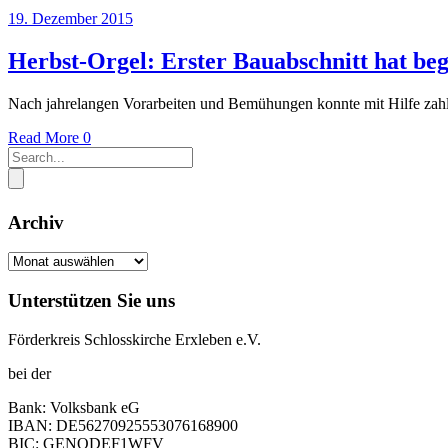
19. Dezember 2015
Herbst-Orgel: Erster Bauabschnitt hat be
Nach jahrelangen Vorarbeiten und Bemühungen konnte mit Hilfe zahl
Read More
0
Archiv
Archiv
Unterstützen Sie uns
Förderkreis Schlosskirche Erxleben e.V.
bei der
Bank: Volksbank eG
IBAN: DE56270925553076168900
BIC: GENODEF1WFV