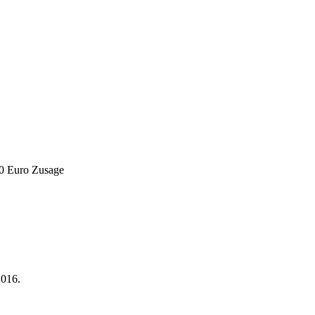
00 Euro Zusage
2016.