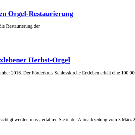
en Orgel-Restaurierung
die Restaurierung der
rxlebener Herbst-Orgel
er 2016. Der Förderkreis Schlosskirche Erxleben erhält eine 100.0
ksichtigt werden muss, erfahren Sie in der Altmarkzeitung vom 3.März 