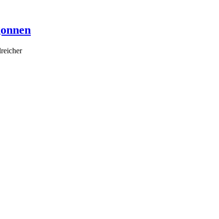
gonnen
reicher