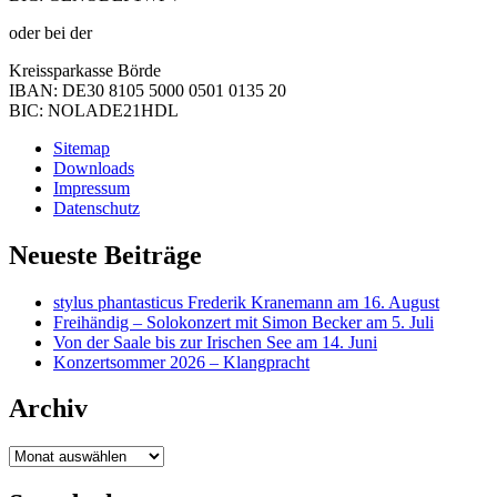
oder bei der
Kreissparkasse Börde
IBAN: DE30 8105 5000 0501 0135 20
BIC: NOLADE21HDL
Sitemap
Downloads
Impressum
Datenschutz
Neueste Beiträge
stylus phantasticus Frederik Kranemann am 16. August
Freihändig – Solokonzert mit Simon Becker am 5. Juli
Von der Saale bis zur Irischen See am 14. Juni
Konzertsommer 2026 – Klangpracht
Archiv
Archiv