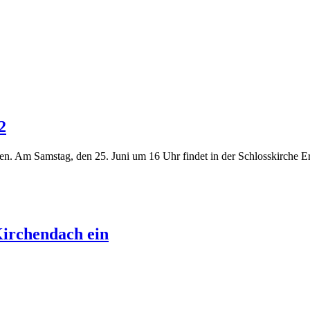
2
n. Am Samstag, den 25. Juni um 16 Uhr findet in der Schlosskirche E
irchendach ein