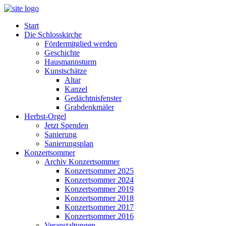
Start
Die Schlosskirche
Fördermitglied werden
Geschichte
Hausmannsturm
Kunstschätze
Altar
Kanzel
Gedächtnisfenster
Grabdenkmäler
Herbst-Orgel
Jetzt Spenden
Sanierung
Sanierungsplan
Konzertsommer
Archiv Konzertsommer
Konzertsommer 2025
Konzertsommer 2024
Konzertsommer 2019
Konzertsommer 2018
Konzertsommer 2017
Konzertsommer 2016
Veranstaltungen