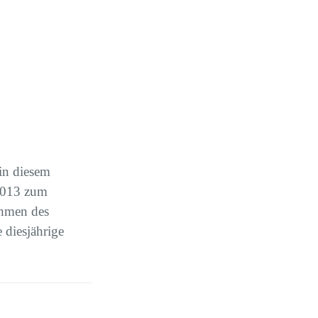
 in diesem
 2013 zum
ahmen des
 diesjährige