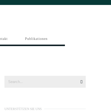
ntakt
Publikationen
UNTERSTÜTZEN SIE UNS