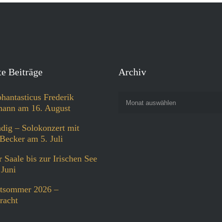
e Beiträge
Archiv
phantasticus Frederik
Monat auswählen
ann am 16. August
dig – Solokonzert mit
Becker am 5. Juli
 Saale bis zur Irischen See
 Juni
tsommer 2026 –
racht