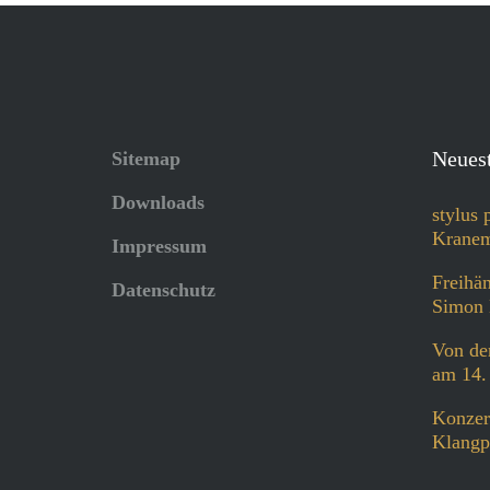
Neuest
Sitemap
Downloads
stylus 
Kranem
Impressum
Freihän
Datenschutz
Simon 
Von der
am 14.
Konzer
Klangp