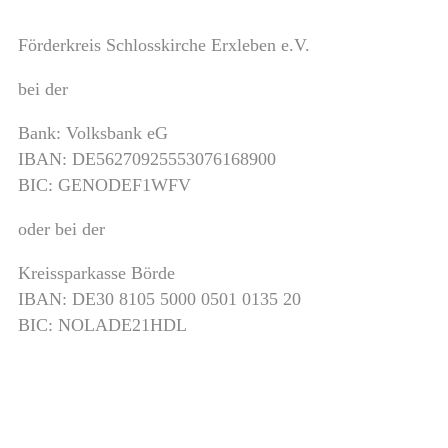
Förderkreis Schlosskirche Erxleben e.V.
bei der
Bank: Volksbank eG
IBAN: DE56270925553076168900
BIC: GENODEF1WFV
oder bei der
Kreissparkasse Börde
IBAN: DE30 8105 5000 0501 0135 20
BIC: NOLADE21HDL