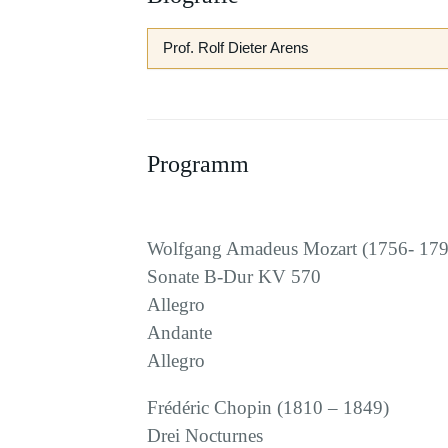
Prof. Rolf Dieter Arens
Programm
Wolfgang Amadeus Mozart (1756- 179
Sonate B-Dur KV 570
Allegro
Andante
Allegro
Frédéric Chopin (1810 – 1849)
Drei Nocturnes