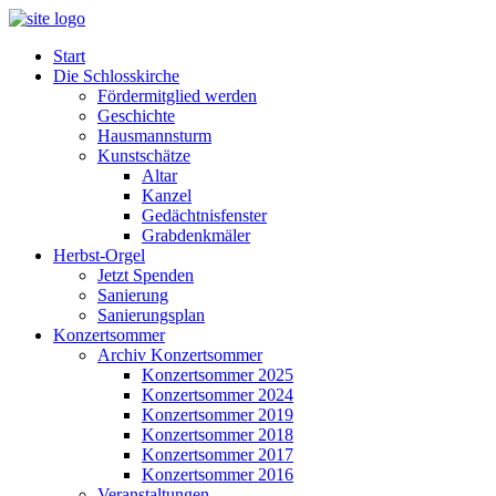
Start
Die Schlosskirche
Fördermitglied werden
Geschichte
Hausmannsturm
Kunstschätze
Altar
Kanzel
Gedächtnisfenster
Grabdenkmäler
Herbst-Orgel
Jetzt Spenden
Sanierung
Sanierungsplan
Konzertsommer
Archiv Konzertsommer
Konzertsommer 2025
Konzertsommer 2024
Konzertsommer 2019
Konzertsommer 2018
Konzertsommer 2017
Konzertsommer 2016
Veranstaltungen