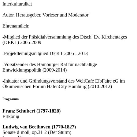
Interkulturalität
Autor, Herausgeber, Vorleser und Moderator
Ehrenamtlich:
-Mitglied der Präsidialversammlung des Dtsch. Ev. Kirchentages
(DEKT) 2005-2009
-Projektleitungsmitglied DEKT 2005 - 2013
-Vorsitzender des Hamburger Rat für nachhaltige
Entwicklungspolitik (2009-2014)
-Initiator und Gründungsvorstand des WeltCafé ElbFaire eG im
Ökumenischen Forum HafenCity Hamburg (2010-2012)
Programm
Franz Schubert (1797-1828)
Erlkönig
Ludwig van Beethoven (1770-1827)
Sonate d-moll, op.31-2 (Der Sturm)