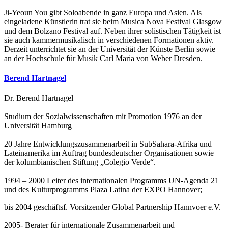
Ji-Yeoun You gibt Soloabende in ganz Europa und Asien. Als
eingeladene Künstlerin trat sie beim Musica Nova Festival Glasgow
und dem Bolzano Festival auf. Neben ihrer solistischen Tätigkeit ist
sie auch kammermusikalisch in verschiedenen Formationen aktiv.
Derzeit unterrichtet sie an der Universität der Künste Berlin sowie
an der Hochschule für Musik Carl Maria von Weber Dresden.
Berend Hartnagel
Dr. Berend Hartnagel
Studium der Sozialwissenschaften mit Promotion 1976 an der
Universität Hamburg
20 Jahre Entwicklungszusammenarbeit in SubSahara-Afrika und
Lateinamerika im Auftrag bundesdeutscher Organisationen sowie
der kolumbianischen Stiftung „Colegio Verde“.
1994 – 2000 Leiter des internationalen Programms UN-Agenda 21
und des Kulturprogramms Plaza Latina der EXPO Hannover;
bis 2004 geschäftsf. Vorsitzender Global Partnership Hannvoer e.V.
2005- Berater für internationale Zusammenarbeit und