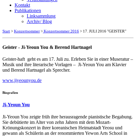
Kontakt
Publikationen
Linksammlung
Archiv/ Blog
Start
>
Konzertsommer
>
Konzertsommer 2016
> 17. JULI 2016 "GEISTER"
Geister - Ji-Yeoun You & Berend Hartnagel
Geister-haft geht es am 17. Juli zu. Erleben Sie in einer Museratur –
Musik und ihre literarische Vorlagen – Ji-Yeoun You am Klavier
und Berend Hartnagel als Sprecher.
www.jiyeounyou.de
Biografien
Ji-Yeoun You
Ji-Yeoun You zeigte früh ihre herausragende pianistische Begabung.
Sie debütierte im Alter von zehn Jahren mit dem Mozart-
Krönungskonzert in ihrer koreanischen Heimatstadt Yeosu und
gewann als Schülerin an der renommierten Yewon Arts School in