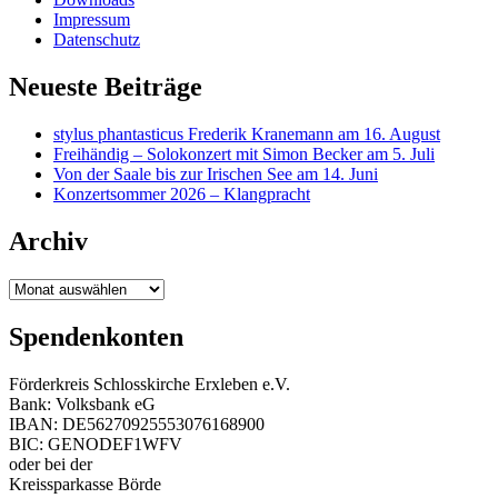
Impressum
Datenschutz
Neueste Beiträge
stylus phantasticus Frederik Kranemann am 16. August
Freihändig – Solokonzert mit Simon Becker am 5. Juli
Von der Saale bis zur Irischen See am 14. Juni
Konzertsommer 2026 – Klangpracht
Archiv
Archiv
Spendenkonten
Förderkreis Schlosskirche Erxleben e.V.
Bank: Volksbank eG
IBAN: DE56270925553076168900
BIC: GENODEF1WFV
oder bei der
Kreissparkasse Börde