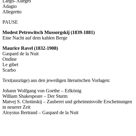
Largo- Allegro
Adagio
Allegretto
PAUSE
Modest Petrowitsch Mussorgskij (1839-1881)
Eine Nacht auf dem kahlen Berge
Maurice Ravel (1832-1908)
Gaspard de la Nuit
Ondine
Le gibet
Scarbo
Text(auszüge) aus den jeweiligen literarischen Vorlagen:
Johann Wolfgang von Goethe – Erlkönig
William Shakespeare – Der Sturm
Matvej S. Chotinskij – Zauberei und geheimnisvolle Erscheinungen
in neuerer Zeit
Aloysius Bertrand – Gaspard de la Nuit