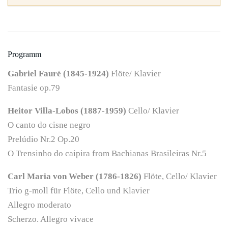
Programm
Gabriel Fauré (1845-1924)
Flöte/ Klavier
Fantasie op.79
Heitor Villa-Lobos (1887-1959)
Cello/ Klavier
O canto do cisne negro
Prelúdio Nr.2 Op.20
O Trensinho do caipira from Bachianas Brasileiras Nr.5
Carl Maria von Weber (1786-1826)
Flöte, Cello/ Klavier
Trio g-moll für Flöte, Cello und Klavier
Allegro moderato
Scherzo. Allegro vivace