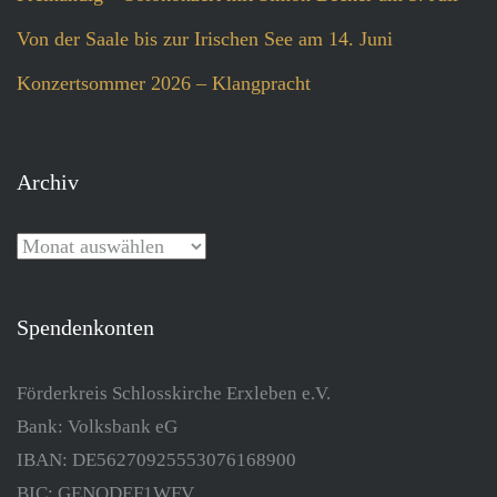
Von der Saale bis zur Irischen See am 14. Juni
Konzertsommer 2026 – Klangpracht
Archiv
Spendenkonten
Förderkreis Schlosskirche Erxleben e.V.
Bank: Volksbank eG
IBAN: DE56270925553076168900
BIC: GENODEF1WFV