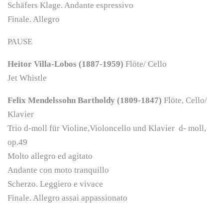
Schäfers Klage. Andante espressivo
Finale. Allegro
PAUSE
Heitor Villa-Lobos (1887-1959)
Flöte/ Cello
Jet Whistle
Felix Mendelssohn Bartholdy (1809-1847)
Flöte, Cello/
Klavier
Trio d-moll für Violine,Violoncello und Klavier d- moll,
op.49
Molto allegro ed agitato
Andante con moto tranquillo
Scherzo. Leggiero e vivace
Finale. Allegro assai appassionato